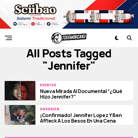
All Posts Tagged
"jennifer"
EVENTOS
Nueva Mirada Al Documental “¿Qué
Hizo Jennifer?”
DIVERSIÓN
¡Confirmado! Jennifer Lopez Y Ben
Affleck A Los Besos En Una Cena