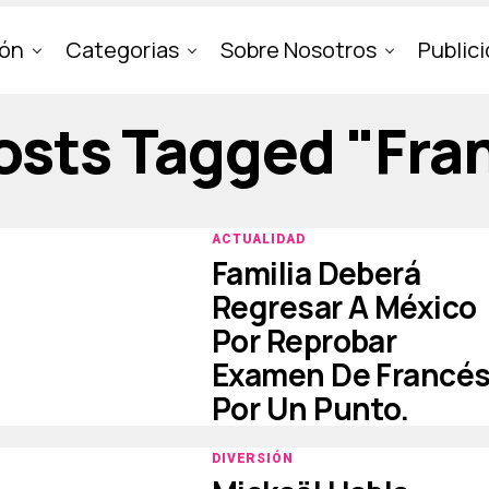
ión
Categorias
Sobre Nosotros
Public
Posts Tagged "fra
ACTUALIDAD
Familia Deberá
Regresar A México
Por Reprobar
Examen De Francé
Por Un Punto.
DIVERSIÓN