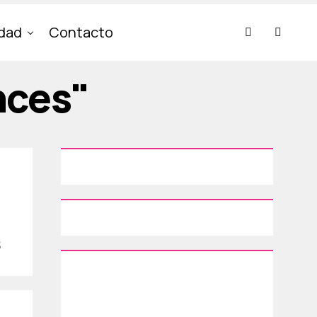
idad
Contacto
nces"
s