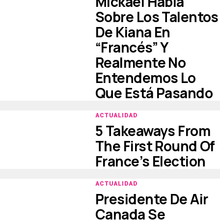
Mickaël Habla
Sobre Los Talentos
De Kiana En
“francés” Y
Realmente No
Entendemos Lo
Que Está Pasando
ACTUALIDAD
5 Takeaways From
The First Round Of
France’s Election
ACTUALIDAD
Presidente De Air
Canada Se