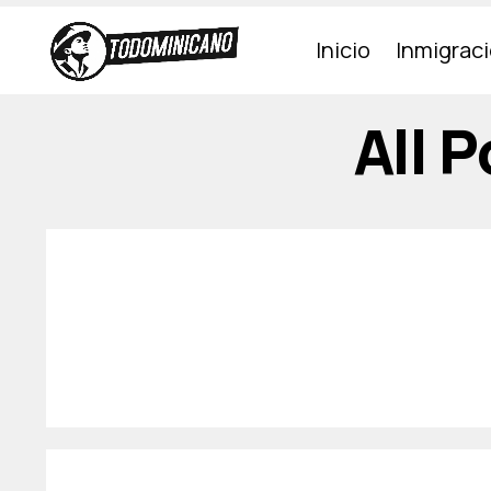
Inicio
Inmigrac
All 