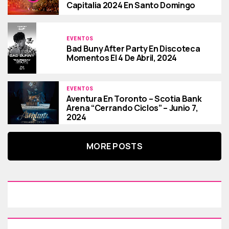
Capitalia 2024 En Santo Domingo
EVENTOS
Bad Buny After Party En Discoteca
Momentos El 4 De Abril, 2024
EVENTOS
Aventura En Toronto – Scotia Bank
Arena “Cerrando Ciclos” – Junio 7,
2024
MORE POSTS