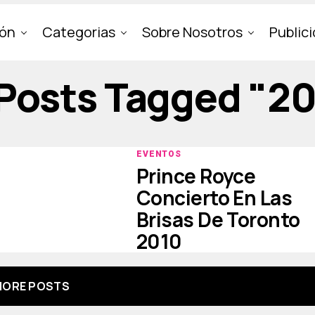
ión
Categorias
Sobre Nosotros
Public
 Posts Tagged "2
EVENTOS
Prince Royce
Concierto En Las
Brisas De Toronto
2010
ORE POSTS