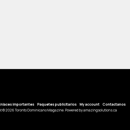
Enlaces importantes
Paquetes publicitarios
My account
Contactanos
t © 2026 Toronto Dominicano Magazine. Powered by amazingsolutions.ca