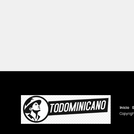
Inicio
Copyrigh