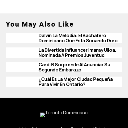
You May Also Like
Dalvin La Melodía: El Bachatero
Dominicano Que Está Sonando Duro
La Divertida Influencer Imaray Ulloa,
Nominada A Premios Juventud
Cardi B Sorprende Al Anunciar Su
Segundo Embarazo
¿Cuál Es La Mejor Ciudad Pequeña
Para Vivir En Ontario?