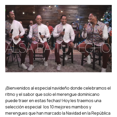
¡Bienvenidos al especial navideño donde celebramos el
ritmo y el sabor que solo el merengue dominicano
puede traer en estas fechas! Hoy les traemos una
selección especial: los 10 mejores mambos y
merengues que han marcado la Navidad en la República