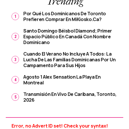
Trending
Por Qué Los Dominicanos De Toronto
Prefieren Comprar En MiKiosko.ca?
Santo Domingo Béisbol Diamond; Primer
Espacio Público En Canadá Con Nombre
Dominicano
Cuando El Verano No Incluye A Todos: La
Lucha De Las Familias Dominicanas Por Un
Campamento Para Sus Hijos
Agosto 1 Alex Sensation La Playa En
Montreal
Transmisión En Vivo De Caribana, Toronto,
2026
Error, no Advert ID set! Check your syntax!