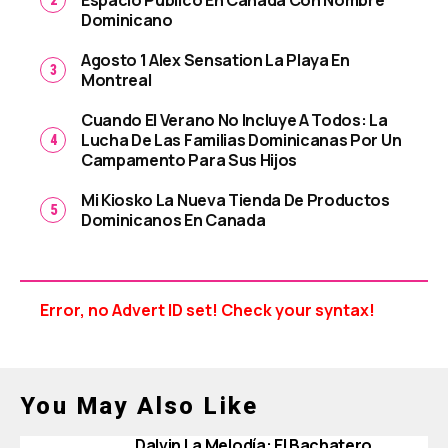
Espacio Público En Canadá Con Nombre
Dominicano
Agosto 1 Alex Sensation La Playa En
Montreal
Cuando El Verano No Incluye A Todos: La
Lucha De Las Familias Dominicanas Por Un
Campamento Para Sus Hijos
Mi Kiosko La Nueva Tienda De Productos
Dominicanos En Canada
Error, no Advert ID set! Check your syntax!
You May Also Like
Dalvin La Melodía: El Bachatero