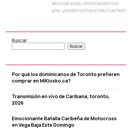
de inspiración, información nos
une, unidad nos hace más fuertes!
Buscar
Buscar
Por qué los dominicanos de Toronto prefieren
comprar en MiKiosko.ca?
Transmisión en vivo de Caribana, toronto,
2026
Emocionante Batalla Caribeña de Motocross
en Vega Baja Este Domingo