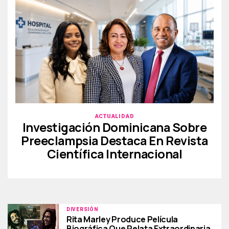
ACTUALIDAD
Investigación Dominicana Sobre
Preeclampsia Destaca En Revista
Científica Internacional
DIVERSIÓN
Rita Marley Produce Película
Biográfica Que Relata Extraordinaria