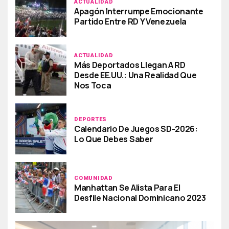
ACTUALIDAD
Apagón Interrumpe Emocionante
Partido Entre RD Y Venezuela
ACTUALIDAD
Más Deportados Llegan A RD
Desde EE.UU.: Una Realidad Que
Nos Toca
DEPORTES
Calendario De Juegos SD-2026:
Lo Que Debes Saber
COMUNIDAD
Manhattan Se Alista Para El
Desfile Nacional Dominicano 2023