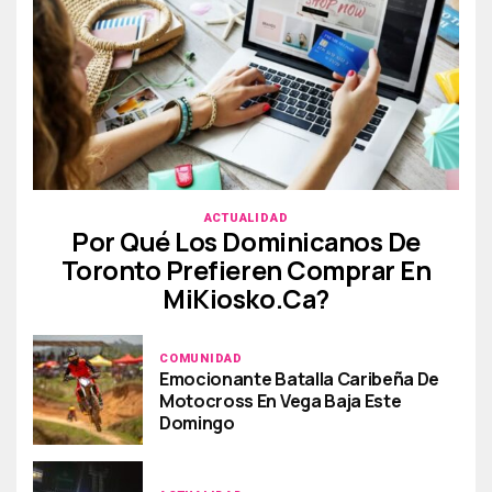
ACTUALIDAD
Por Qué Los Dominicanos De
Toronto Prefieren Comprar En
MiKiosko.ca?
COMUNIDAD
Emocionante Batalla Caribeña De
Motocross En Vega Baja Este
Domingo