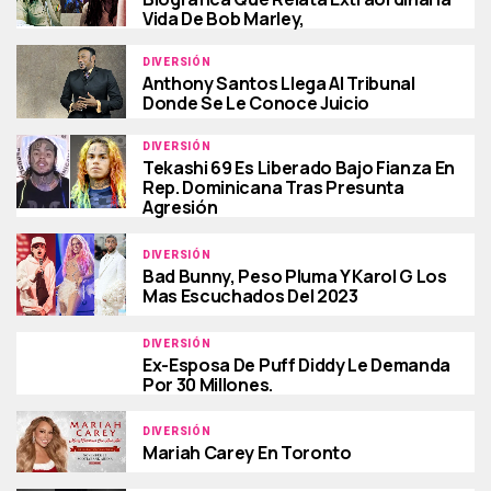
Vida De Bob Marley,
DIVERSIÓN
Anthony Santos Llega Al Tribunal
Donde Se Le Conoce Juicio
DIVERSIÓN
Tekashi 69 Es Liberado Bajo Fianza En
Rep. Dominicana Tras Presunta
Agresión
DIVERSIÓN
Bad Bunny, Peso Pluma Y Karol G Los
Mas Escuchados Del 2023
DIVERSIÓN
Ex-Esposa De Puff Diddy Le Demanda
Por 30 Millones.
DIVERSIÓN
Mariah Carey En Toronto