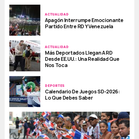
ACTUALIDAD
Apagón Interrumpe Emocionante
Partido Entre RD Y Venezuela
ACTUALIDAD
Más Deportados Llegan A RD
Desde EE.UU.: Una Realidad Que
Nos Toca
DEPORTES
Calendario De Juegos SD-2026:
Lo Que Debes Saber