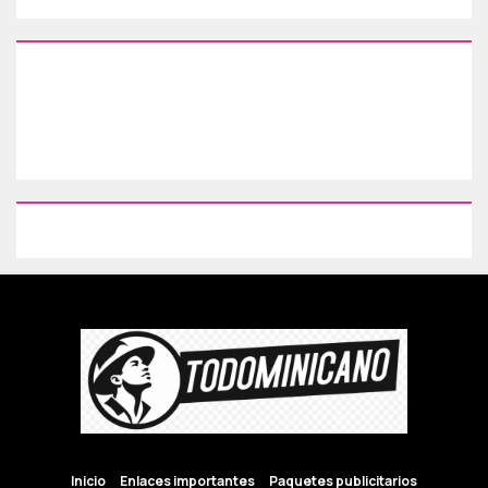
Inicio
Enlaces importantes
Paquetes publicitarios