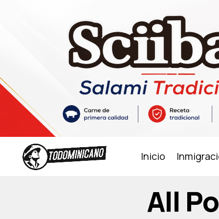
Inicio
Inmigrac
All P