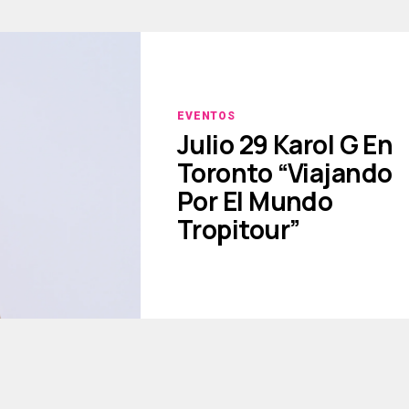
EVENTOS
Julio 29 Karol G En
Toronto “Viajando
Por El Mundo
Tropitour”