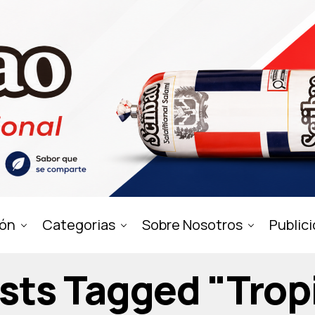
ión
Categorias
Sobre Nosotros
Public
osts Tagged "trop