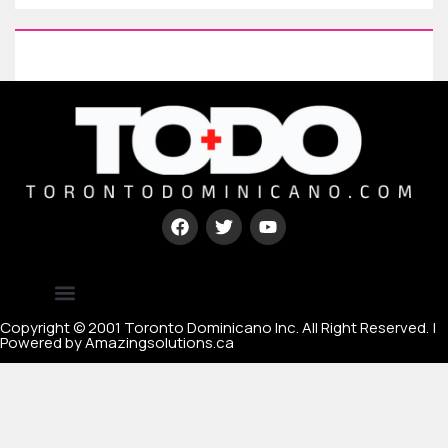
Type your paragraph here
[mc4wp_form id=67000]
Copyright © 2001 Toronto Dominicano Inc. All Right Reserved. |
Powered by Amazingsolutions.ca