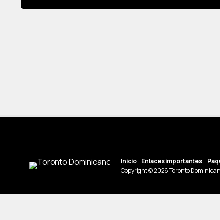
Inicio
Enlaces importantes
Paqu
Copyright © 2026 Toronto Dominican