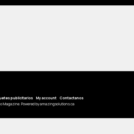
etes publicitarios
My account
Contactanos
o Magazine. Powered by amazingsolutions.ca