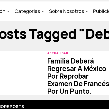
ión
Categorias
Sobre Nosotros
Public
Posts Tagged "de
ACTUALIDAD
Familia Deberá
Regresar A México
Por Reprobar
Examen De Francé
Por Un Punto.
ORE POSTS