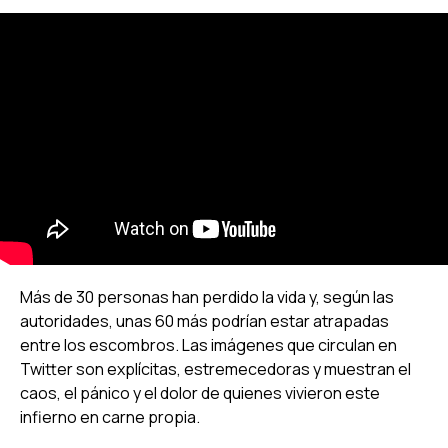
Más de 30 personas han perdido la vida y, según las
autoridades, unas 60 más podrían estar atrapadas
entre los escombros. Las imágenes que circulan en
Twitter son explícitas, estremecedoras y muestran el
caos, el pánico y el dolor de quienes vivieron este
infierno en carne propia.