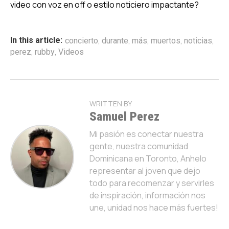
video con voz en off o estilo noticiero impactante?
,
,
,
,
,
In this article:
concierto
durante
más
muertos
noticias
,
,
perez
rubby
Videos
WRITTEN BY
Samuel Perez
Mi pasión es conectar nuestra
gente, nuestra comunidad
Dominicana en Toronto, Anhelo
representar al joven que dejo
todo para recomenzar y servirles
de inspiración, información nos
une, unidad nos hace más fuertes!