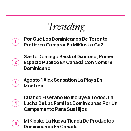
Trending
Por Qué Los Dominicanos De Toronto
Prefieren Comprar En MiKiosko.ca?
Santo Domingo Béisbol Diamond; Primer
Espacio Público En Canadá Con Nombre
Dominicano
Agosto 1 Alex Sensation La Playa En
Montreal
Cuando El Verano No Incluye A Todos: La
Lucha De Las Familias Dominicanas Por Un
Campamento Para Sus Hijos
Mi Kiosko La Nueva Tienda De Productos
Dominicanos En Canada