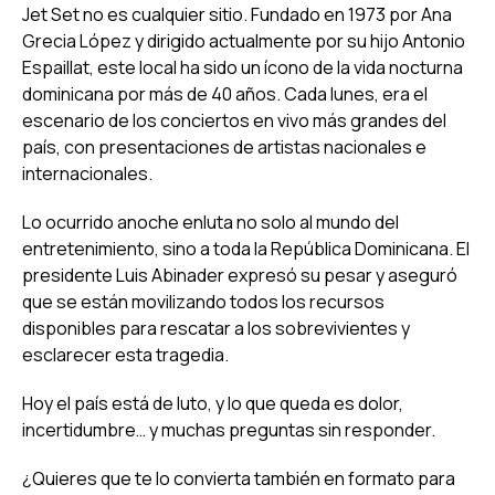
Jet Set no es cualquier sitio. Fundado en 1973 por Ana
Grecia López y dirigido actualmente por su hijo Antonio
Espaillat, este local ha sido un ícono de la vida nocturna
dominicana por más de 40 años. Cada lunes, era el
escenario de los conciertos en vivo más grandes del
país, con presentaciones de artistas nacionales e
internacionales.
Lo ocurrido anoche enluta no solo al mundo del
entretenimiento, sino a toda la República Dominicana. El
presidente Luis Abinader expresó su pesar y aseguró
que se están movilizando todos los recursos
disponibles para rescatar a los sobrevivientes y
esclarecer esta tragedia.
Hoy el país está de luto, y lo que queda es dolor,
incertidumbre… y muchas preguntas sin responder.
¿Quieres que te lo convierta también en formato para