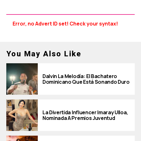
Error, no Advert ID set! Check your syntax!
You May Also Like
Dalvin La Melodía: El Bachatero
Dominicano Que Está Sonando Duro
La Divertida Influencer Imaray Ulloa,
Nominada A Premios Juventud