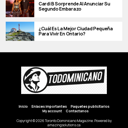
Cardi B Sorprende Al Anunciar Su
Segundo Embarazo
¿Cuál Es La Mejor Ciudad Pequeña
Para Vivir En Ontario?
Inicio
Enlaces importantes
Paquetes publicitarios
My account
Contactanos
Copyright © 2026 Toronto Dominicano Magazine. Powered by
amazingsolutions.ca