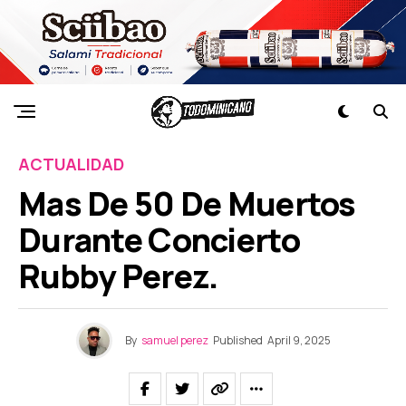
ACTUALIDAD
Mas De 50 De Muertos
Durante Concierto
Rubby Perez.
By
samuel perez
Published
April 9, 2025