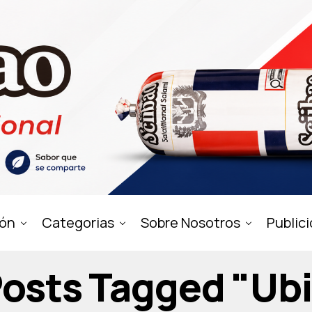
ión
Categorias
Sobre Nosotros
Public
Posts Tagged "ub