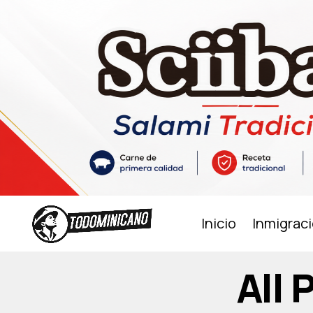
Inicio
Inmigrac
All 