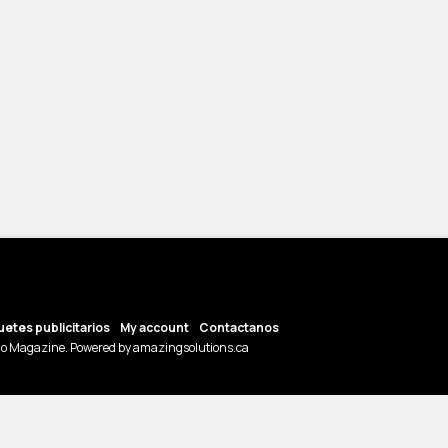
etes publicitarios
My account
Contactanos
o Magazine. Powered by amazingsolutions.ca