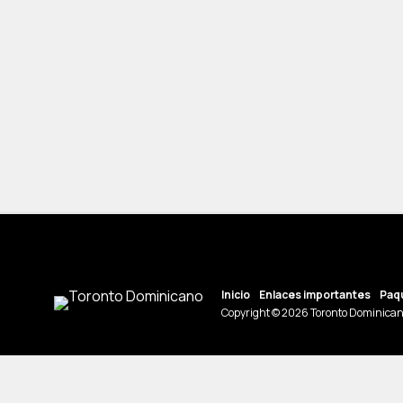
Inicio
Enlaces importantes
Paqu
Copyright © 2026 Toronto Dominican