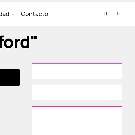
idad
Contacto
ford"