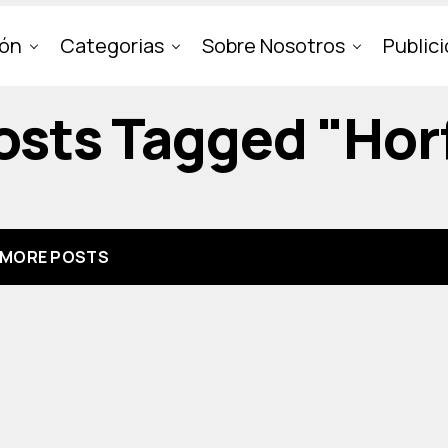
ión
Categorias
Sobre Nosotros
Public
Posts Tagged "hor
MORE POSTS