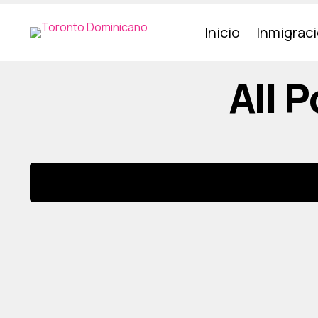
Inicio
Inmigrac
All 