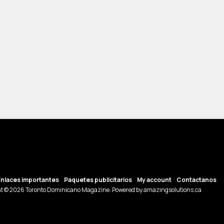
Enlaces importantes
Paquetes publicitarios
My account
Contactanos
t © 2026 Toronto Dominicano Magazine. Powered by amazingsolutions.ca