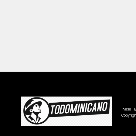
Inicio
Copyrigh