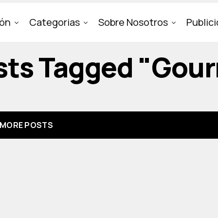
ión
Categorias
Sobre Nosotros
Public
osts Tagged "gou
MORE POSTS